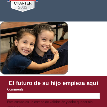
El futuro de su hijo empieza aquí
Comments
Este campo es un campo de validación y debe quedar sin
cambios.