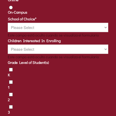
On-Campus
School of Choice
*
Este campo está oculto cuando se visualiza el formulario
Children Interested In Enrolling
Este campo está oculto cuando se visualiza el formulario
Grade Level of Student(s)
K
1
2
3