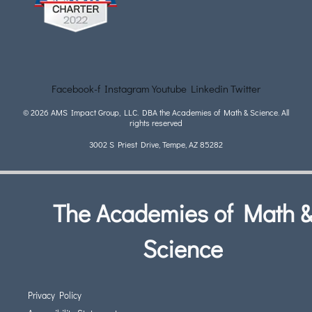
Facebook-f
Instagram
Youtube
Linkedin
Twitter
© 2026 AMS Impact Group, LLC. DBA the Academies of Math & Science. All
rights reserved
3002 S Priest Drive, Tempe, AZ 85282
The Academies of Math 
Science
Privacy Policy