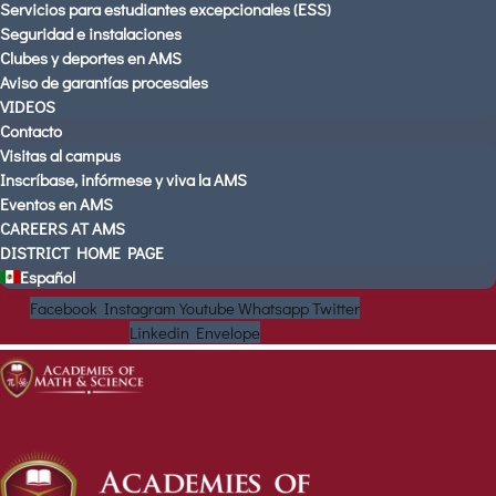
Servicios para estudiantes excepcionales (ESS)
Seguridad e instalaciones
Clubes y deportes en AMS
Aviso de garantías procesales
VIDEOS
Contacto
Visitas al campus
Inscríbase, infórmese y viva la AMS
Eventos en AMS
CAREERS AT AMS
DISTRICT HOME PAGE
Español
Facebook
Instagram
Youtube
Whatsapp
Twitter
Linkedin
Envelope