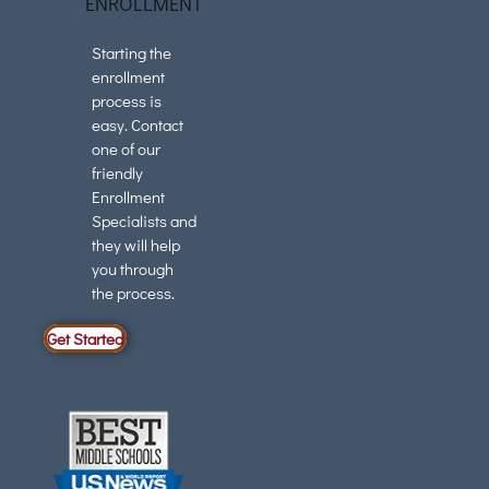
ENROLLMENT
Starting the
enrollment
process is
easy. Contact
one of our
friendly
Enrollment
Specialists and
they will help
you through
the process.
Get Started