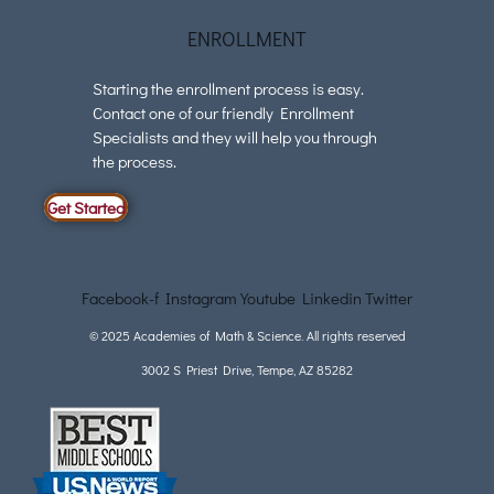
ENROLLMENT
Starting the enrollment process is easy.
Contact one of our friendly Enrollment
Specialists and they will help you through
the process.
Get Started
Facebook-f
Instagram
Youtube
Linkedin
Twitter
© 2025 Academies of Math & Science. All rights reserved
3002 S Priest Drive, Tempe, AZ 85282