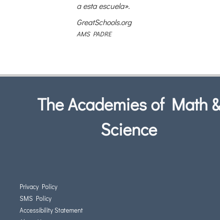
a esta escuela».
GreatSchools.org
AMS PADRE
The Academies of Math 
Science
Privacy Policy
SMS Policy
Accessibility Statement