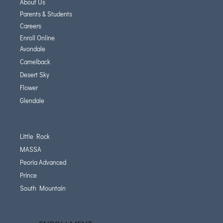
About Us
Parents & Students
Careers
Enroll Online
Avondale
Camelback
Desert Sky
Flower
Glendale
Little Rock
MASSA
Peoria Advanced
Prince
South Mountain