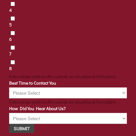
4
5
6
7
8
Este campo está oculto cuando se visualiza el formulario
Best Time to Contact You
Este campo está oculto cuando se visualiza el formulario
How Did You Hear About Us?
SUBMIT