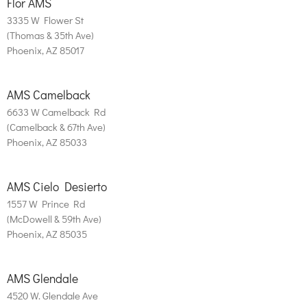
Flor AMS
3335 W Flower St
(Thomas & 35th Ave)
Phoenix, AZ 85017
AMS Camelback
6633 W Camelback Rd
(Camelback & 67th Ave)
Phoenix, AZ 85033
AMS Cielo Desierto
1557 W Prince Rd
(McDowell & 59th Ave)
Phoenix, AZ 85035
AMS Glendale
4520 W. Glendale Ave