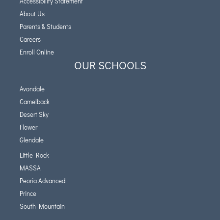
Accessibility Statement
About Us
Parents & Students
Careers
Enroll Online
OUR SCHOOLS
Avondale
Camelback
Desert Sky
Flower
Glendale
Little Rock
MASSA
Peoria Advanced
Prince
South Mountain