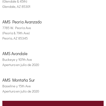
(Glendale & 45th)
Glendale, AZ 85301
AMS Peoria Avanzado
7785 W. Peoria Ave
(Peoria & 79th Ave)
Peoria, AZ 85345
AMS Avondale
Buckeye y 107th Ave
Apertura en julio de 2020
AMS Montaña Sur
Baseline y 15th Ave
Apertura en julio de 2020