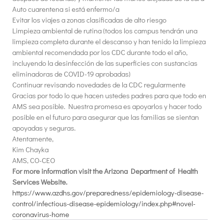
Auto cuarentena si está enfermo/a
Evitar los viajes a zonas clasificadas de alto riesgo
Limpieza ambiental de rutina (todos los campus tendrán una
limpieza completa durante el descanso y han tenido la limpieza
ambiental recomendada por los CDC durante todo el año,
incluyendo la desinfección de las superficies con sustancias
eliminadoras de COVID-19 aprobadas)
Continuar revisando novedades de la CDC regularmente
Gracias por todo lo que hacen ustedes padres para que todo en
AMS sea posible. Nuestra promesa es apoyarlos y hacer todo
posible en el futuro para asegurar que las familias se sientan
apoyadas y seguras.
Atentamente,
Kim Chayka
AMS, CO-CEO
For more information visit the Arizona Department of Health
Services Website.
https://www.azdhs.gov/preparedness/epidemiology-disease-
control/infectious-disease-epidemiology/index.php#novel-
coronavirus-home