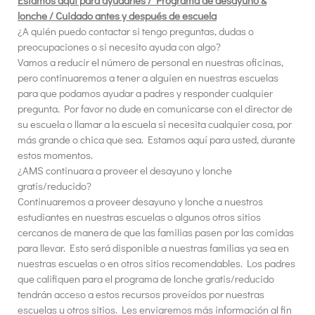
Estamos aquí para ayudarles / Programa de desayuno &
lonche / Cuidado antes y después de escuela
¿A quién puedo contactar si tengo preguntas, dudas o
preocupaciones o si necesito ayuda con algo?
Vamos a reducir el número de personal en nuestras oficinas,
pero continuaremos a tener a alguien en nuestras escuelas
para que podamos ayudar a padres y responder cualquier
pregunta. Por favor no dude en comunicarse con el director de
su escuela o llamar a la escuela si necesita cualquier cosa, por
más grande o chica que sea. Estamos aquí para usted, durante
estos momentos.
¿AMS continuara a proveer el desayuno y lonche
gratis/reducido?
Continuaremos a proveer desayuno y lonche a nuestros
estudiantes en nuestras escuelas o algunos otros sitios
cercanos de manera de que las familias pasen por las comidas
para llevar. Esto será disponible a nuestras familias ya sea en
nuestras escuelas o en otros sitios recomendables. Los padres
que califiquen para el programa de lonche gratis/reducido
tendrán acceso a estos recursos proveídos por nuestras
escuelas u otros sitios. Les enviaremos más información al fin