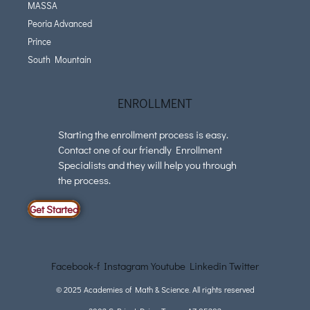
MASSA
Peoria Advanced
Prince
South Mountain
ENROLLMENT
Starting the enrollment process is easy.
Contact one of our friendly Enrollment
Specialists and they will help you through
the process.
Get Started
Facebook-f
Instagram
Youtube
Linkedin
Twitter
© 2025 Academies of Math & Science. All rights reserved