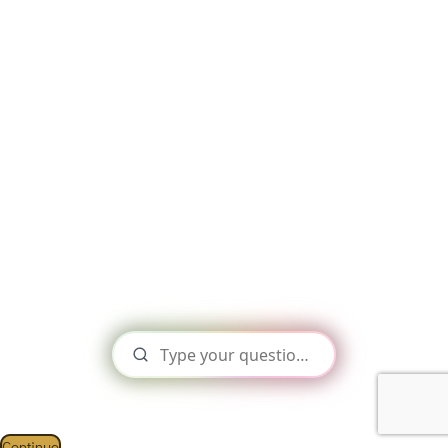
This Website Is Using Cookies.
We use them to give you the best experience. If you continue
using our website, we’ll assume that you are happy to receive
all cookies on this website.
Continue