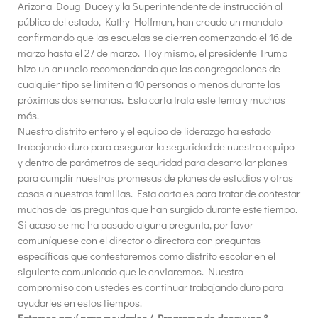
Arizona Doug Ducey y la Superintendente de instrucción al
público del estado, Kathy Hoffman, han creado un mandato
confirmando que las escuelas se cierren comenzando el 16 de
marzo hasta el 27 de marzo. Hoy mismo, el presidente Trump
hizo un anuncio recomendando que las congregaciones de
cualquier tipo se limiten a 10 personas o menos durante las
próximas dos semanas. Esta carta trata este tema y muchos
más.
Nuestro distrito entero y el equipo de liderazgo ha estado
trabajando duro para asegurar la seguridad de nuestro equipo
y dentro de parámetros de seguridad para desarrollar planes
para cumplir nuestras promesas de planes de estudios y otras
cosas a nuestras familias. Esta carta es para tratar de contestar
muchas de las preguntas que han surgido durante este tiempo.
Si acaso se me ha pasado alguna pregunta, por favor
comuníquese con el director o directora con preguntas
específicas que contestaremos como distrito escolar en el
siguiente comunicado que le enviaremos. Nuestro
compromiso con ustedes es continuar trabajando duro para
ayudarles en estos tiempos.