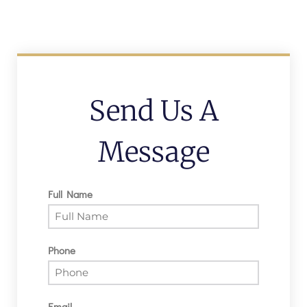
Send Us A
Message
Full Name
Phone
Email