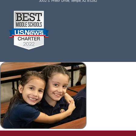
3002 S Priest Drive, Tempe, AZ 85282