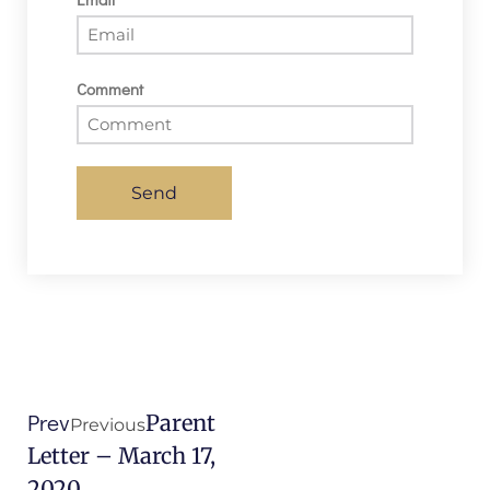
Comment
Send
Prev
Parent
Previous
Letter – March 17,
2020