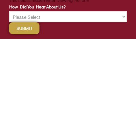
This field is hidden when viewing the form
How Did You Hear About Us?