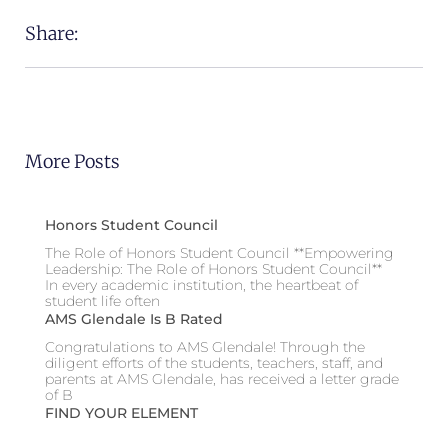
Share:
More Posts
Honors Student Council
The Role of Honors Student Council **Empowering
Leadership: The Role of Honors Student Council**
In every academic institution, the heartbeat of
student life often
AMS Glendale Is B Rated
Congratulations to AMS Glendale! Through the
diligent efforts of the students, teachers, staff, and
parents at AMS Glendale, has received a letter grade
of B
FIND YOUR ELEMENT