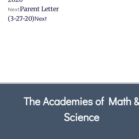
Parent Letter
Next
Next
(3-27-20)
The Academies of Math 
Science