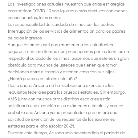
Las investigaciones actuales muestran que otras estrategias
para mitigar COVID-19 son iguales o más efectivas con menos
consecuencias, tales como:
La responsabilidad del cuidado de niños por los padres
Interrupción de los servicios de alimentación para los padres
de bajos ingresos
Aunque estamos aquí para mantener a los estudiantes
seguros, al mismo tiempo nos preocupamos por las familias en
respecto al cuidado de los niños. Sabemos que este es un gran
obstáculo para muchos de ustedes que tienen que tomar
decisiones entre el trabajo y estar en casa con sus hijos.
¿Habrá pruebas estatales este año?
Hasta ahora, Arizona no ha recibido una exención a los
requisitos federales para las pruebas estatales. Sin embargo,
AMS junto con muchos otros distritos escolares están
solicitando una exención a los exámenes estatales y parece
probable que Arizona ya ha presentado o presentará una
solicitud de exención de los requisitos de los exámenes
estatales para el año escolar 20-21.
Durante este tiempo, Arizona solo ha extendido el periodo de