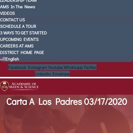
LEADERSHIP TEAM
AMS In The News
VIDEOS
CONTACT US
SCHEDULE A TOUR
3 WAYS TO GET STARTED
UPCOMING EVENTS
CAREERS AT AMS
DISTRICT HOME PAGE
English
Facebook
Instagram
Youtube
Whatsapp
Twitter
Linkedin
Envelope
Carta A Los Padres 03/17/2020