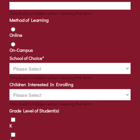
This field is hidden when viewing the form
Method of Learning
Online
On-Campus
School of Choice
*
This field is hidden when viewing the form
Children Interested In Enrolling
This field is hidden when viewing the form
Grade Level of Student(s)
K