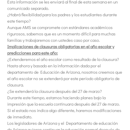
Esta información se les enviará al final de esta semana en un
comunicado separado.
¿Habrá flexibilidad para los padres y los estudiantes durante
este tiempo?
Aunque AMS se compromete con estándares académicos
rigurosos, sabemos que es un momento difícil para muchas
familias y trabajaremos con ustedes caso por caso.
Implicaciones de clausuras obligatorias en el año escolar y
predicciones para este año:
¿Extenderemos el año escolar como resultado de la clausura?
Hasta ahora y basado en la información dada por el
departamento de Educación de Arizona, nosotros creemos que
el año escolar no se extenderá por este período obligatorio de
clausura.
¿Se extenderá la clausura después del 27 de marzo?
Durante este tiempo, estamos haciendo planes bajo la
impresión que la escuela continuara después del 27 de marzo.
Si el estado nos indica algo diferente, haremos modificaciones
de inmediato.
Los legisladores de Arizona y el Departamento de educación
de Arizona quieren continuar la educación normal después de