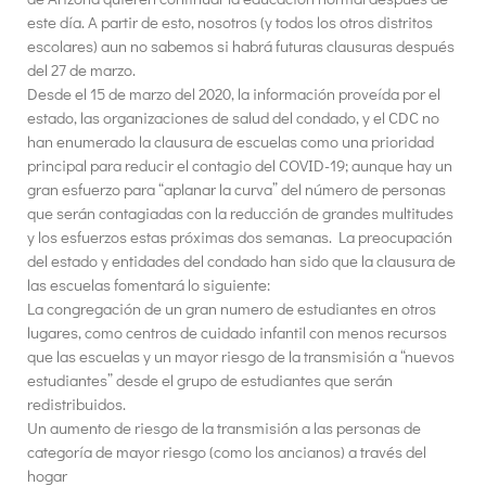
este día. A partir de esto, nosotros (y todos los otros distritos
escolares) aun no sabemos si habrá futuras clausuras después
del 27 de marzo.
Desde el 15 de marzo del 2020, la información proveída por el
estado, las organizaciones de salud del condado, y el CDC no
han enumerado la clausura de escuelas como una prioridad
principal para reducir el contagio del COVID-19; aunque hay un
gran esfuerzo para “aplanar la curva” del número de personas
que serán contagiadas con la reducción de grandes multitudes
y los esfuerzos estas próximas dos semanas. La preocupación
del estado y entidades del condado han sido que la clausura de
las escuelas fomentará lo siguiente:
La congregación de un gran numero de estudiantes en otros
lugares, como centros de cuidado infantil con menos recursos
que las escuelas y un mayor riesgo de la transmisión a “nuevos
estudiantes” desde el grupo de estudiantes que serán
redistribuidos.
Un aumento de riesgo de la transmisión a las personas de
categoría de mayor riesgo (como los ancianos) a través del
hogar