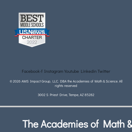
Facebook-f
Instagram
Youtube
Linkedin
Twitter
© 2026 AMS Impact Group, LLC. DBA the Academies of Math & Science. All
rights reserved
3002 S Priest Drive, Tempe, AZ 85282
The Academies of Math 