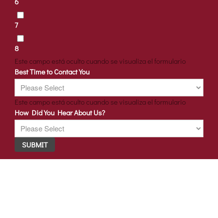
6
7
8
Este campo está oculto cuando se visualiza el formulario
Best Time to Contact You
Este campo está oculto cuando se visualiza el formulario
How Did You Hear About Us?
SUBMIT