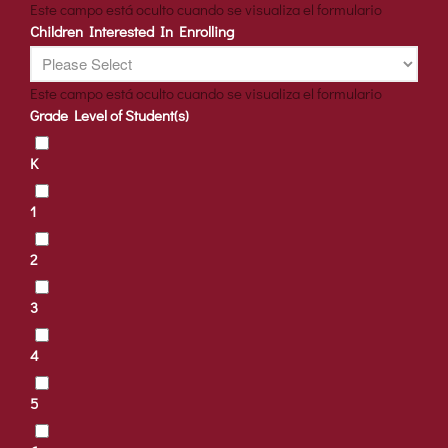
Este campo está oculto cuando se visualiza el formulario
Children Interested In Enrolling
Este campo está oculto cuando se visualiza el formulario
Grade Level of Student(s)
K
1
2
3
4
5