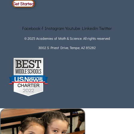
Get Started
Facebook-f
Instagram
Youtube
Linkedin
Twitter
© 2025 Academies of Math & Science. All rights reserved
3002 S Priest Drive, Tempe, AZ 85282