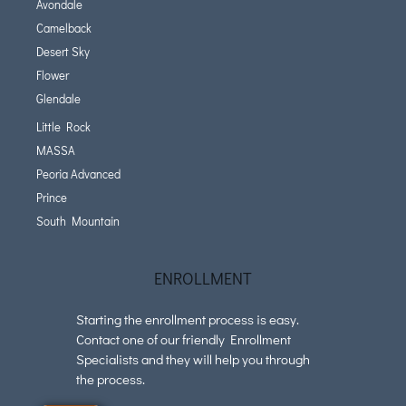
Avondale
Camelback
Desert Sky
Flower
Glendale
Little Rock
MASSA
Peoria Advanced
Prince
South Mountain
ENROLLMENT
Starting the enrollment process is easy.
Contact one of our friendly Enrollment
Specialists and they will help you through
the process.