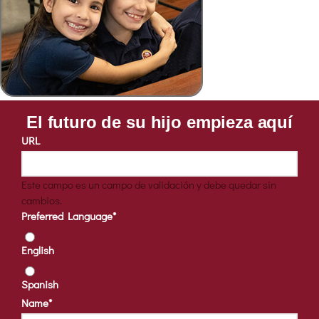
El futuro de su hijo empieza aquí
URL
Este campo es un campo de validación y debe quedar sin
cambios.
Preferred Language
*
English
Spanish
Name
*