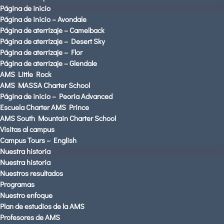
Página de inicio
Página de inicio – Avondale
Página de aterrizaje – Camelback
Página de aterrizaje – Desert Sky
Página de aterrizaje – Flor
Página de aterrizaje – Glendale
AMS PARENTS & STUDENTS
AMS Little Rock
AMS MASSA Charter School
CAREERS AT AMS
Página de inicio – Peoria Advanced
CONTACT US
Escuela Charter AMS Prince
Visitas al campus
AMS South Mountain Charter School
Visitas al campus
Español
Campus Tours – English
Nuestra historia
Nuestra historia
Nuestros resultados
Programas
Nuestro enfoque
Plan de estudios de la AMS
Profesores de AMS