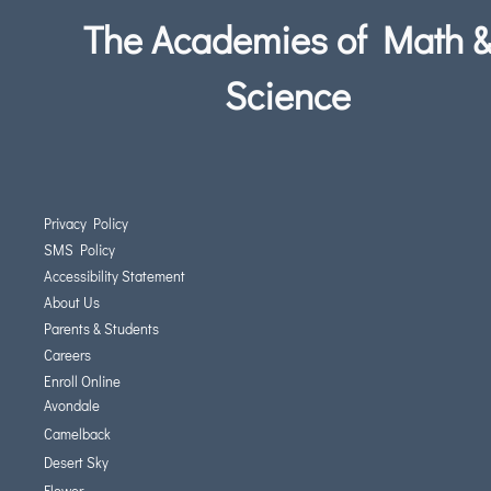
The Academies of Math 
Science
Privacy Policy
SMS Policy
Accessibility Statement
About Us
Parents & Students
Careers
Enroll Online
Avondale
Camelback
Desert Sky
Flower