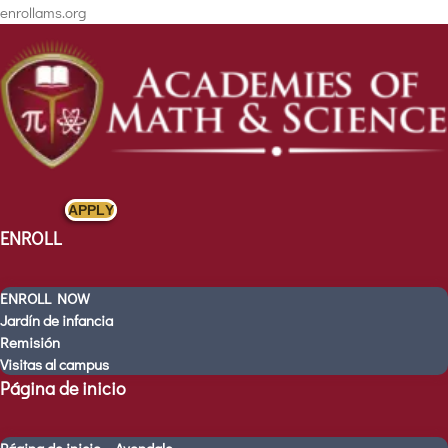
enrollams.org
APPLY
ENROLL
ENROLL
ENROLL NOW
ENROLL NOW
Jardín de infancia
Jardín de infancia
Remisión
Remisión
Visitas al campus
Página de inicio
Visitas al campus
Página de inicio
Página de inicio – Avondale