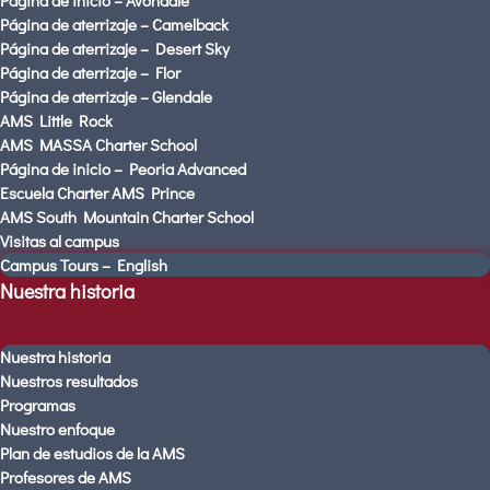
Página de inicio – Avondale
Página de aterrizaje – Camelback
Página de aterrizaje – Camelback
Página de aterrizaje – Desert Sky
Página de aterrizaje – Desert Sky
Página de aterrizaje – Flor
Página de aterrizaje – Flor
Página de aterrizaje – Glendale
Página de aterrizaje – Glendale
AMS Little Rock
AMS Little Rock
AMS MASSA Charter School
Página de inicio – Peoria Advanced
AMS MASSA Charter School
Escuela Charter AMS Prince
Página de inicio – Peoria Advanced
AMS South Mountain Charter School
Escuela Charter AMS Prince
Visitas al campus
AMS South Mountain Charter School
Campus Tours – English
Visitas al campus
Nuestra historia
Campus Tours – English
Nuestra historia
Nuestra historia
Nuestra historia
Nuestros resultados
Programas
Nuestros resultados
Nuestro enfoque
Programas
Plan de estudios de la AMS
Nuestro enfoque
Profesores de AMS
Plan de estudios de la AMS