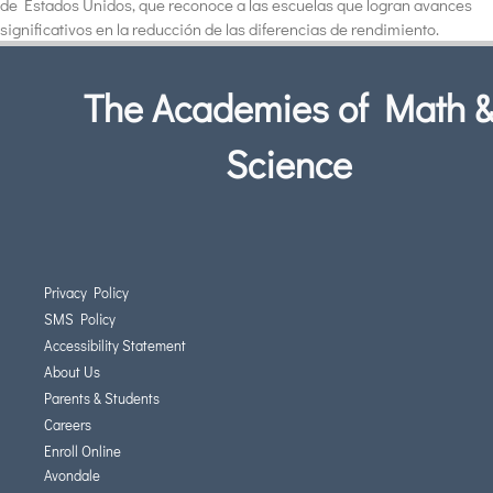
de Estados Unidos, que reconoce a las escuelas que logran avances
significativos en la reducción de las diferencias de rendimiento.
The Academies of Math 
Science
Privacy Policy
SMS Policy
Accessibility Statement
About Us
Parents & Students
Careers
Enroll Online
Avondale