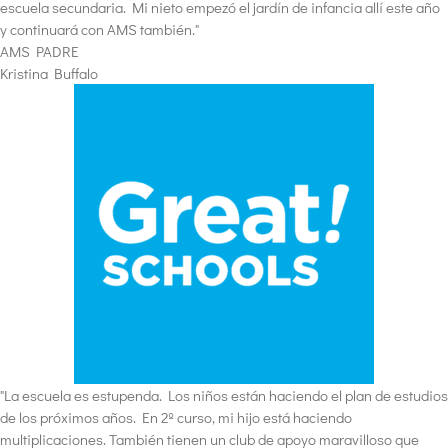
escuela secundaria. Mi nieto empezó el jardín de infancia allí este año
y continuará con AMS también."
AMS PADRE
Kristina Buffalo
"La escuela es estupenda. Los niños están haciendo el plan de estudios
de los próximos años. En 2º curso, mi hijo está haciendo
multiplicaciones. También tienen un club de apoyo maravilloso que