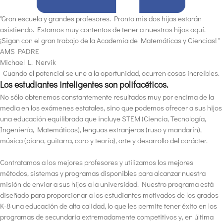
"Gran escuela y grandes profesores. Pronto mis dos hijas estarán
asistiendo. Estamos muy contentos de tener a nuestros hijos aquí.
¡Sigan con el gran trabajo de la Academia de Matemáticas y Ciencias! "
AMS PADRE
Michael L. Nervik
Cuando el potencial se une a la oportunidad, ocurren cosas increíbles.
Los estudiantes inteligentes son polifacéticos.
No sólo obtenemos constantemente resultados muy por encima de la
media en los exámenes estatales, sino que podemos ofrecer a sus hijos
una educación equilibrada que incluye STEM (Ciencia, Tecnología,
Ingeniería, Matemáticas), lenguas extranjeras (ruso y mandarín),
música (piano, guitarra, coro y teoría), arte y desarrollo del carácter.
Contratamos a los mejores profesores y utilizamos los mejores
métodos, sistemas y programas disponibles para alcanzar nuestra
misión de enviar a sus hijos a la universidad. Nuestro programa está
diseñado para proporcionar a los estudiantes motivados de los grados
K-8 una educación de alta calidad, lo que les permite tener éxito en los
programas de secundaria extremadamente competitivos y, en última