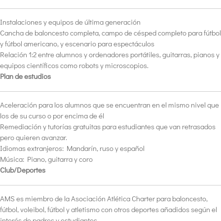
Instalaciones y equipos de última generación
Cancha de baloncesto completa, campo de césped completo para fútbol
y fútbol americano, y escenario para espectáculos
Relación 1:2 entre alumnos y ordenadores portátiles, guitarras, pianos y
equipos científicos como robots y microscopios.
Plan de estudios
Aceleración para los alumnos que se encuentran en el mismo nivel que
los de su curso o por encima de él
Remediación y tutorías gratuitas para estudiantes que van retrasados
pero quieren avanzar.
Idiomas extranjeros: Mandarín, ruso y español
Música: Piano, guitarra y coro
Club/Deportes
AMS es miembro de la Asociación Atlética Charter para baloncesto,
fútbol, voleibol, fútbol y atletismo con otros deportes añadidos según el
interés de padres y estudiantes.