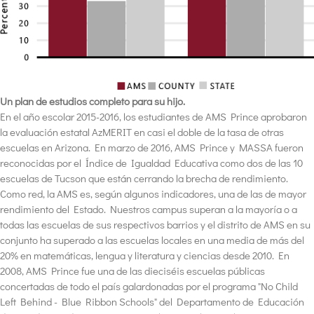
Un plan de estudios completo para su hijo.
En el año escolar 2015-2016, los estudiantes de AMS Prince aprobaron
la evaluación estatal AzMERIT en casi el doble de la tasa de otras
escuelas en Arizona. En marzo de 2016, AMS Prince y MASSA fueron
reconocidas por el Índice de Igualdad Educativa como dos de las 10
escuelas de Tucson que están cerrando la brecha de rendimiento.
Como red, la AMS es, según algunos indicadores, una de las de mayor
rendimiento del Estado. Nuestros campus superan a la mayoría o a
todas las escuelas de sus respectivos barrios y el distrito de AMS en su
conjunto ha superado a las escuelas locales en una media de más del
20% en matemáticas, lengua y literatura y ciencias desde 2010. En
2008, AMS Prince fue una de las dieciséis escuelas públicas
concertadas de todo el país galardonadas por el programa "No Child
Left Behind - Blue Ribbon Schools" del Departamento de Educación