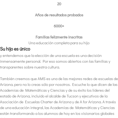
20
Años de resultados probados
6000+
Familias felizmente inscritas
Una educación completa para su hijo
Su hijo es único
y entendemos que la elección de una escuela es una decisión
inmensamente personal. Por eso somos abiertos con las familias y
transparentes sobre nuestra cultura.
También creemos que AMS es una de las mejores redes de escuelas de
Arizona, pero no lo creas sólo por nosotros. Escuche lo que dicen de las
Academias de Matemáticas y Ciencias y de su éxito los líderes del
estado de Arizona, incluido el alcalde de Tucson y ejecutivos de la
Asociación de Escuelas Charter de Arizona y de A for Arizona. A través
de una educación integral, las Academias de Matemáticas y Ciencias
están transformando a los alumnos de hoy en los visionarios globales