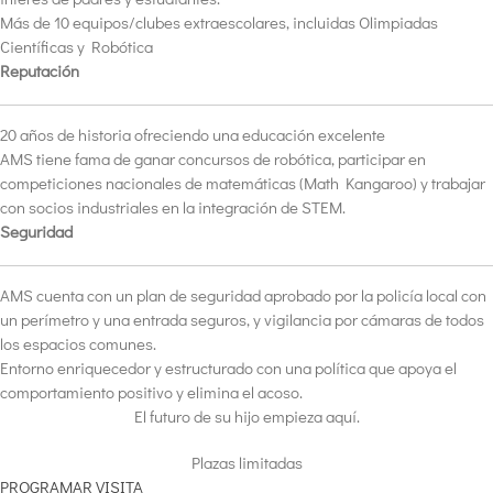
Más de 10 equipos/clubes extraescolares, incluidas Olimpiadas
Científicas y Robótica
Reputación
20 años de historia ofreciendo una educación excelente
AMS tiene fama de ganar concursos de robótica, participar en
competiciones nacionales de matemáticas (Math Kangaroo) y trabajar
con socios industriales en la integración de STEM.
Seguridad
AMS cuenta con un plan de seguridad aprobado por la policía local con
un perímetro y una entrada seguros, y vigilancia por cámaras de todos
los espacios comunes.
Entorno enriquecedor y estructurado con una política que apoya el
comportamiento positivo y elimina el acoso.
El futuro de su hijo empieza aquí.
Plazas limitadas
PROGRAMAR VISITA