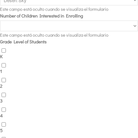
Este campo está oculto cuando se visualiza el formulario
Number of Children Interested in Enrolling
Este campo está oculto cuando se visualiza el formulario
Grade Level of Students
K
1
2
3
4
5