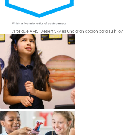
¿Por qué AMS Desert Sky es una gran opción para su hijo?